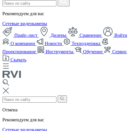
Рекомендуем для вас
Сетевые видеокамеры
Прайс-лист
Дилеры
Сравнение
Войти
О компании
Новости
Техподдержка
Проектирование
Инструменты
Обучение
Сервис
Скачать
Отмена
Рекомендуем для вас
Сетевые видеокамеры