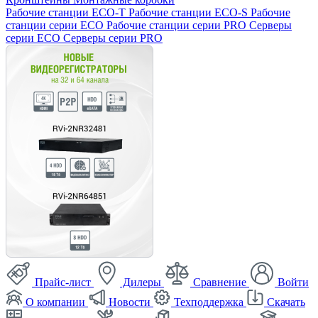
Рабочие станции ECO-T
Рабочие станции ECO-S
Рабочие
станции серии ECO
Рабочие станции серии PRO
Серверы
серии ECO
Серверы серии PRO
Прайс-лист
Дилеры
Сравнение
Войти
О компании
Новости
Техподдержка
Скачать